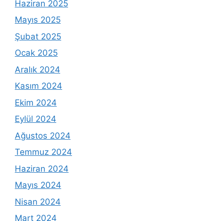
Haziran 2025
Mayıs 2025
Şubat 2025
Ocak 2025
Aralık 2024
Kasım 2024
Ekim 2024
Eylül 2024
Ağustos 2024
Temmuz 2024
Haziran 2024
Mayıs 2024
Nisan 2024
Mart 2024