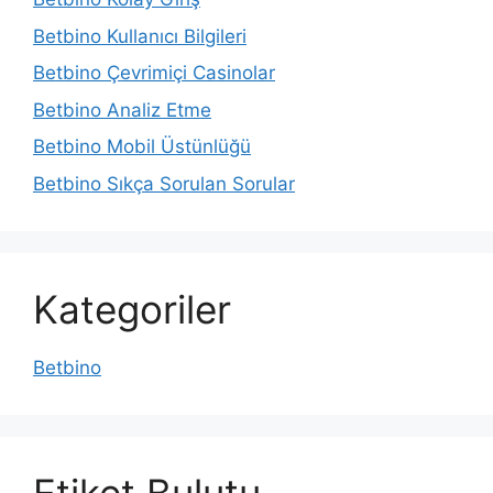
Betbino Kullanıcı Bilgileri
Betbino Çevrimiçi Casinolar
Betbino Analiz Etme
Betbino Mobil Üstünlüğü
Betbino Sıkça Sorulan Sorular
Kategoriler
Betbino
Etiket Bulutu