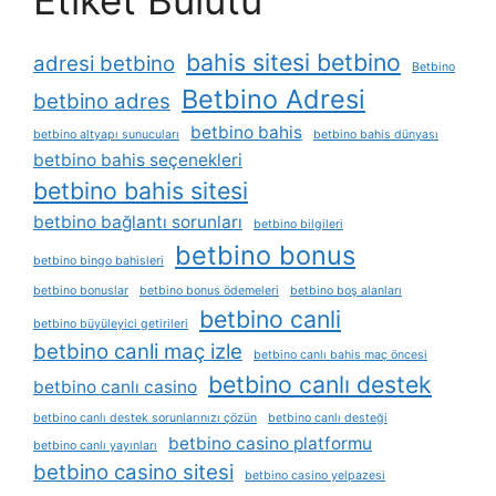
bahis sitesi betbino
adresi betbino
Betbino
Betbino Adresi
betbino adres
betbino bahis
betbino altyapı sunucuları
betbino bahis dünyası
betbino bahis seçenekleri
betbino bahis sitesi
betbino bağlantı sorunları
betbino bilgileri
betbino bonus
betbino bingo bahisleri
betbino bonuslar
betbino bonus ödemeleri
betbino boş alanları
betbino canli
betbino büyüleyici getirileri
betbino canli maç izle
betbino canlı bahis maç öncesi
betbino canlı destek
betbino canlı casino
betbino canlı destek sorunlarınızı çözün
betbino canlı desteği
betbino casino platformu
betbino canlı yayınları
betbino casino sitesi
betbino casino yelpazesi