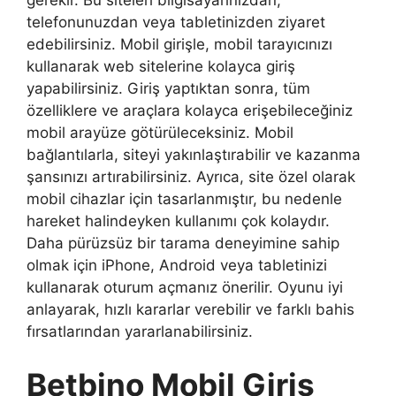
gerekir. Bu siteleri bilgisayarınızdan,
telefonunuzdan veya tabletinizden ziyaret
edebilirsiniz. Mobil girişle, mobil tarayıcınızı
kullanarak web sitelerine kolayca giriş
yapabilirsiniz. Giriş yaptıktan sonra, tüm
özelliklere ve araçlara kolayca erişebileceğiniz
mobil arayüze götürüleceksiniz. Mobil
bağlantılarla, siteyi yakınlaştırabilir ve kazanma
şansınızı artırabilirsiniz. Ayrıca, site özel olarak
mobil cihazlar için tasarlanmıştır, bu nedenle
hareket halindeyken kullanımı çok kolaydır.
Daha pürüzsüz bir tarama deneyimine sahip
olmak için iPhone, Android veya tabletinizi
kullanarak oturum açmanız önerilir. Oyunu iyi
anlayarak, hızlı kararlar verebilir ve farklı bahis
fırsatlarından yararlanabilirsiniz.
Betbino Mobil Giriş