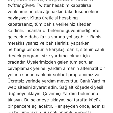
twitter güveni
Twitter hesabım kapatılırsa
verilerime ne olacağı hakkındaki düşüncelerini
paylaşıyor. Kitap üreticisi hesabınızı
kapatırsanız, tüm bahis verileriniz siteden
kaldırılır. İnsanlar birbirlerine güvenmediğinde,
gelecekte daha fazla soruna yol açabilir. Bahis
meraklısıysanız ve bahislerinizi yaparken
herhangi bir sorunla karşılaşırsanız, sitenin canlı
destek programı size yardımcı olmak için
oradadır. Üyelerimizden gelen tüm soruları
cevaplamak yerine, yardım almanın alternatif bir
yolunu sunan canlı bir sohbet programımız var.
Ücretsiz yerinde yardım mevcuttur. Canlı Yardım
web sitesini ziyaret edin. Sağ alt köşedeki yeşil
düğmeyi tıklayın. Çevrimiçi Yardım bölümünü
tıklayın. Bu sekmeye tıklayın, sol tarafta küçük
bir pencere açılacaktır. Her şeyden önce, adınızı
bu bölüme yazın. Bu çok önemli. E -posta