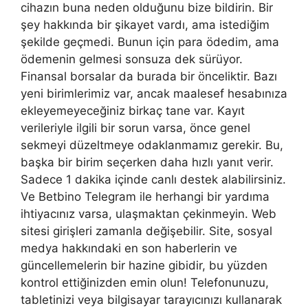
cihazın buna neden olduğunu bize bildirin. Bir
şey hakkında bir şikayet vardı, ama istediğim
şekilde geçmedi. Bunun için para ödedim, ama
ödemenin gelmesi sonsuza dek sürüyor.
Finansal borsalar da burada bir önceliktir. Bazı
yeni birimlerimiz var, ancak maalesef hesabınıza
ekleyemeyeceğiniz birkaç tane var. Kayıt
verileriyle ilgili bir sorun varsa, önce genel
sekmeyi düzeltmeye odaklanmamız gerekir. Bu,
başka bir birim seçerken daha hızlı yanıt verir.
Sadece 1 dakika içinde canlı destek alabilirsiniz.
Ve Betbino Telegram ile herhangi bir yardıma
ihtiyacınız varsa, ulaşmaktan çekinmeyin. Web
sitesi girişleri zamanla değişebilir. Site, sosyal
medya hakkındaki en son haberlerin ve
güncellemelerin bir hazine gibidir, bu yüzden
kontrol ettiğinizden emin olun! Telefonunuzu,
tabletinizi veya bilgisayar tarayıcınızı kullanarak