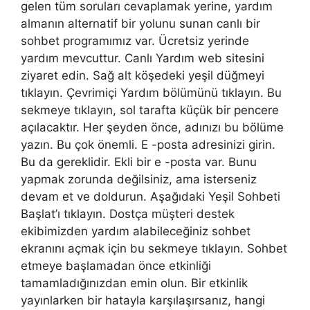
gelen tüm soruları cevaplamak yerine, yardım
almanın alternatif bir yolunu sunan canlı bir
sohbet programımız var. Ücretsiz yerinde
yardım mevcuttur. Canlı Yardım web sitesini
ziyaret edin. Sağ alt köşedeki yeşil düğmeyi
tıklayın. Çevrimiçi Yardım bölümünü tıklayın. Bu
sekmeye tıklayın, sol tarafta küçük bir pencere
açılacaktır. Her şeyden önce, adınızı bu bölüme
yazın. Bu çok önemli. E -posta adresinizi girin.
Bu da gereklidir. Ekli bir e -posta var. Bunu
yapmak zorunda değilsiniz, ama isterseniz
devam et ve doldurun. Aşağıdaki Yeşil Sohbeti
Başlat’ı tıklayın. Dostça müşteri destek
ekibimizden yardım alabileceğiniz sohbet
ekranını açmak için bu sekmeye tıklayın. Sohbet
etmeye başlamadan önce etkinliği
tamamladığınızdan emin olun. Bir etkinlik
yayınlarken bir hatayla karşılaşırsanız, hangi