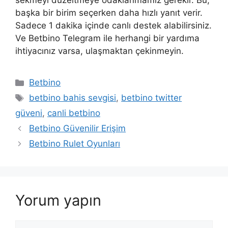
sekmeyi düzeltmeye odaklanmamız gerekir. Bu,
başka bir birim seçerken daha hızlı yanıt verir.
Sadece 1 dakika içinde canlı destek alabilirsiniz.
Ve Betbino Telegram ile herhangi bir yardıma
ihtiyacınız varsa, ulaşmaktan çekinmeyin.
Kategoriler
Betbino
Etiketler
betbino bahis sevgisi
,
betbino twitter
güveni
,
canli betbino
Betbino Güvenilir Erişim
Betbino Rulet Oyunları
Yorum yapın
Yorum