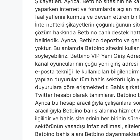
Şikayetleri. Ayrıca, Betbino sitesinin ne 
yaparken internet ve forumlarda açılan müş
faaliyetlerini kurmuş ve devam ettiren bir b
İnternet’teki şikayetlerin çoğunluğunun si
çözüm hakkında Betbino canlı destek hattı
belirledik. Ayrıca, Betbino depozito ve g
yoktur. Bu anlamda Betbino sitesini kull
söyleyebiliriz. Betbino VIP Yeni Giriş Adres
kanal oyuncularının çoğu yeni giriş adresi 
e-posta tekniği ile kullanıcıları bilgilend
yapılan duyurular tüm bahis sektörü için y
duyurulara göre erişmektedir. Bahis şirketi
Twitter hesabı olarak tanımlanır. Betbino 
Ayrıca bu hesap aracılığıyla çalışanlara sor
aracılığıyla Betbino bahis alanına hizmet
ilgilidir ve bahis sitelerinin her birinin sü
sektörünün yasadışı infaz edilmesi, siteler
Betbino bahis alanı Betbino dayanmaktadı