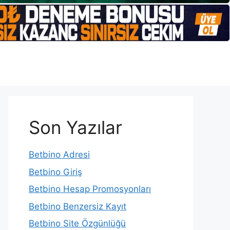
Son Yazılar
Betbino Adresi
Betbino Giriş
Betbino Hesap Promosyonları
Betbino Benzersiz Kayıt
Betbino Site Özgünlüğü