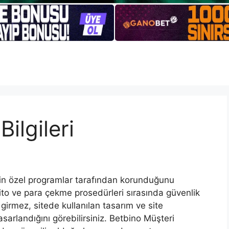
Bilgileri
erinin özel programlar tarafından korunduğunu
ozito ve para çekme prosedürleri sırasında güvenlik
 girmez, sitede kullanılan tasarım ve site
asarlandığını görebilirsiniz. Betbino Müşteri