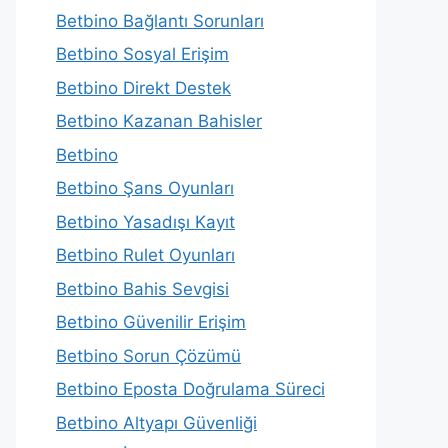
Betbino Bağlantı Sorunları
Betbino Sosyal Erişim
Betbino Direkt Destek
Betbino Kazanan Bahisler
Betbino
Betbino Şans Oyunları
Betbino Yasadışı Kayıt
Betbino Rulet Oyunları
Betbino Bahis Sevgisi
Betbino Güvenilir Erişim
Betbino Sorun Çözümü
Betbino Eposta Doğrulama Süreci
Betbino Altyapı Güvenliği