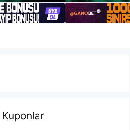
ş Kuponlar