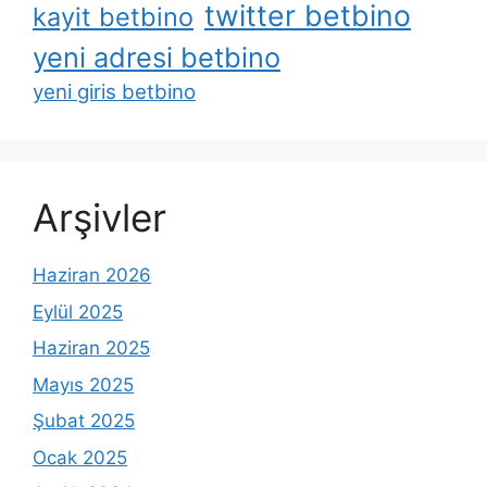
twitter betbino
kayit betbino
yeni adresi betbino
yeni giris betbino
Arşivler
Haziran 2026
Eylül 2025
Haziran 2025
Mayıs 2025
Şubat 2025
Ocak 2025