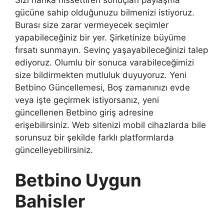
Sizi harika hissettiren sonuçları paylaşma
gücüne sahip olduğunuzu bilmenizi istiyoruz.
Burası size zarar vermeyecek seçimler
yapabileceğiniz bir yer. Şirketinize büyüme
fırsatı sunmayın. Sevinç yaşayabileceğinizi talep
ediyoruz. Olumlu bir sonuca varabileceğimizi
size bildirmekten mutluluk duyuyoruz. Yeni
Betbino Güncellemesi, Boş zamanınızı evde
veya işte geçirmek istiyorsanız, yeni
güncellenen Betbino giriş adresine
erişebilirsiniz. Web sitenizi mobil cihazlarda bile
sorunsuz bir şekilde farklı platformlarda
güncelleyebilirsiniz.
Betbino Uygun
Bahisler