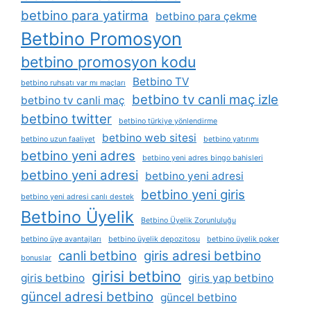
betbino para yatirma
betbino para çekme
Betbino Promosyon
betbino promosyon kodu
Betbino TV
betbino ruhsatı var mı maçları
betbino tv canli maç izle
betbino tv canli maç
betbino twitter
betbino türkiye yönlendirme
betbino web sitesi
betbino uzun faaliyet
betbino yatırımı
betbino yeni adres
betbino yeni adres bingo bahisleri
betbino yeni adresi
betbino yeni adresi
betbino yeni giris
betbino yeni adresi canlı destek
Betbino Üyelik
Betbino Üyelik Zorunluluğu
betbino üye avantajları
betbino üyelik depozitosu
betbino üyelik poker
canli betbino
giris adresi betbino
bonuslar
girisi betbino
giris betbino
giris yap betbino
güncel adresi betbino
güncel betbino