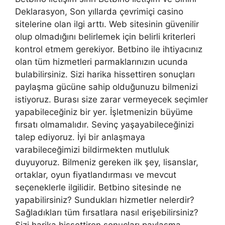
Deklarasyon, Son yıllarda çevrimiçi casino
sitelerine olan ilgi arttı. Web sitesinin güvenilir
olup olmadığını belirlemek için belirli kriterleri
kontrol etmem gerekiyor. Betbino ile ihtiyacınız
olan tüm hizmetleri parmaklarınızın ucunda
bulabilirsiniz. Sizi harika hissettiren sonuçları
paylaşma gücüne sahip olduğunuzu bilmenizi
istiyoruz. Burası size zarar vermeyecek seçimler
yapabileceğiniz bir yer. İşletmenizin büyüme
fırsatı olmamalıdır. Sevinç yaşayabileceğinizi
talep ediyoruz. İyi bir anlaşmaya
varabileceğimizi bildirmekten mutluluk
duyuyoruz. Bilmeniz gereken ilk şey, lisanslar,
ortaklar, oyun fiyatlandırması ve mevcut
seçeneklerle ilgilidir. Betbino sitesinde ne
yapabilirsiniz? Sundukları hizmetler nelerdir?
Sağladıkları tüm fırsatlara nasıl erişebilirsiniz?