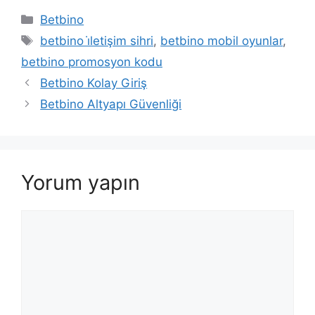
Kategoriler
Betbino
Etiketler
betbino i̇letişim sihri
,
betbino mobil oyunlar
,
betbino promosyon kodu
Betbino Kolay Giriş
Betbino Altyapı Güvenliği
Yorum yapın
Yorum