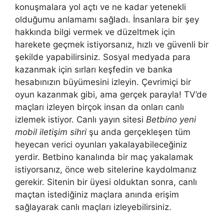
konuşmalara yol açtı ve ne kadar yetenekli
olduğumu anlamamı sağladı. İnsanlara bir şey
hakkında bilgi vermek ve düzeltmek için
harekete geçmek istiyorsanız, hızlı ve güvenli bir
şekilde yapabilirsiniz. Sosyal medyada para
kazanmak için sırları keşfedin ve banka
hesabınızın büyümesini izleyin. Çevrimiçi bir
oyun kazanmak gibi, ama gerçek parayla! TV’de
maçları izleyen birçok insan da onları canlı
izlemek istiyor. Canlı yayın sitesi
Betbino yeni
mobil iletişim sihri
şu anda gerçekleşen tüm
heyecan verici oyunları yakalayabileceğiniz
yerdir. Betbino kanalında bir maç yakalamak
istiyorsanız, önce web sitelerine kaydolmanız
gerekir. Sitenin bir üyesi olduktan sonra, canlı
maçtan istediğiniz maçlara anında erişim
sağlayarak canlı maçları izleyebilirsiniz.