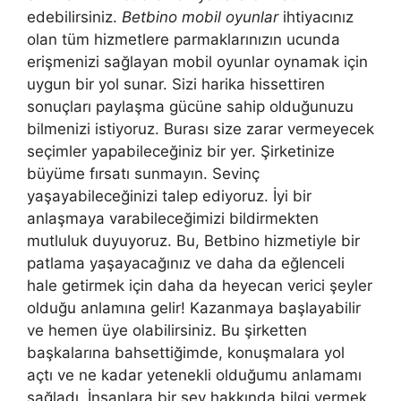
edebilirsiniz.
Betbino mobil oyunlar
ihtiyacınız
olan tüm hizmetlere parmaklarınızın ucunda
erişmenizi sağlayan mobil oyunlar oynamak için
uygun bir yol sunar. Sizi harika hissettiren
sonuçları paylaşma gücüne sahip olduğunuzu
bilmenizi istiyoruz. Burası size zarar vermeyecek
seçimler yapabileceğiniz bir yer. Şirketinize
büyüme fırsatı sunmayın. Sevinç
yaşayabileceğinizi talep ediyoruz. İyi bir
anlaşmaya varabileceğimizi bildirmekten
mutluluk duyuyoruz. Bu, Betbino hizmetiyle bir
patlama yaşayacağınız ve daha da eğlenceli
hale getirmek için daha da heyecan verici şeyler
olduğu anlamına gelir! Kazanmaya başlayabilir
ve hemen üye olabilirsiniz. Bu şirketten
başkalarına bahsettiğimde, konuşmalara yol
açtı ve ne kadar yetenekli olduğumu anlamamı
sağladı. İnsanlara bir şey hakkında bilgi vermek