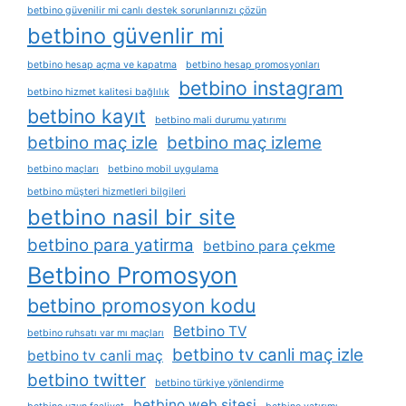
betbino güvenilir mi canlı destek sorunlarınızı çözün
betbino güvenlir mi
betbino hesap açma ve kapatma
betbino hesap promosyonları
betbino instagram
betbino hizmet kalitesi bağlılık
betbino kayıt
betbino mali durumu yatırımı
betbino maç izle
betbino maç izleme
betbino maçları
betbino mobil uygulama
betbino müşteri hizmetleri bilgileri
betbino nasil bir site
betbino para yatirma
betbino para çekme
Betbino Promosyon
betbino promosyon kodu
Betbino TV
betbino ruhsatı var mı maçları
betbino tv canli maç izle
betbino tv canli maç
betbino twitter
betbino türkiye yönlendirme
betbino web sitesi