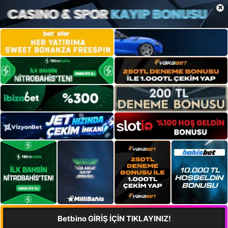
×
Betbino GİRİŞ İÇİN TIKLAYINIZ!