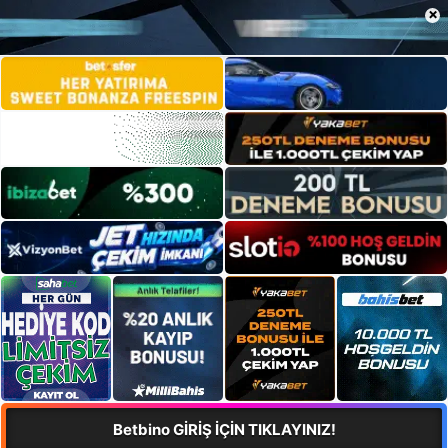
×
Betbino GİRİŞ İÇİN TIKLAYINIZ!