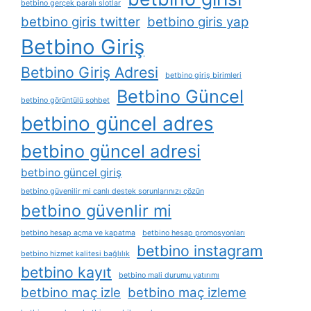
betbino gerçek paralı slotlar
betbino giris twitter
betbino giris yap
Betbino Giriş
Betbino Giriş Adresi
betbino giriş birimleri
Betbino Güncel
betbino görüntülü sohbet
betbino güncel adres
betbino güncel adresi
betbino güncel giriş
betbino güvenilir mi canlı destek sorunlarınızı çözün
betbino güvenlir mi
betbino hesap açma ve kapatma
betbino hesap promosyonları
betbino instagram
betbino hizmet kalitesi bağlılık
betbino kayıt
betbino mali durumu yatırımı
betbino maç izle
betbino maç izleme