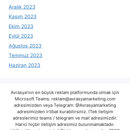
Aralık 2023
Kasım 2023
Ekim 2023
Eylül 2023
Ağustos 2023
Temmuz 2023
Haziran 2023
Avrasya'nın en büyük reklam platformunda olmak için
Microsoft Teams:
reklam@avrasyamarketing.com
adresimizden veya Telegram: @Avrasyamarketing
adresimizden irtibat kurabilirsiniz. (Tek iletişim
adreslerimiz teams / telegram ve mail adresimizdir.
Harici hiçbir iletişim adresimiz bulunmamaktadır.