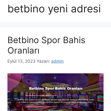
betbino yeni adresi
Betbino Spor Bahis
Oranları
Eylül 13, 2023
Yazarı:
admin