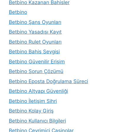
Betbino Kazanan Bahisler
Betbino
Betbino Şans Oyunları
Betbino Yasadışı Kayıt
Betbino Rulet Oyunları
Betbino Bahis Sevgisi
Betbino Güvenilir Erişim
Betbino Sorun Çözümü
Betbino Eposta Doğrulama Süreci
Betbino Altyapı Güvenliği
Betbino İletişim Sihri
Betbino Kolay Giriş
Betbino Kullanıcı Bilgileri
Betbino Çevrimiçi Casinolar