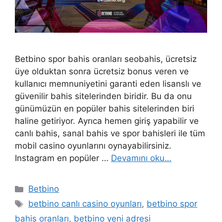
Betbino spor bahis oranları seobahis, ücretsiz
üye olduktan sonra ücretsiz bonus veren ve
kullanıcı memnuniyetini garanti eden lisanslı ve
güvenilir bahis sitelerinden biridir. Bu da onu
günümüzün en popüler bahis sitelerinden biri
haline getiriyor. Ayrıca hemen giriş yapabilir ve
canlı bahis, sanal bahis ve spor bahisleri ile tüm
mobil casino oyunlarını oynayabilirsiniz.
Instagram en popüler …
Devamını oku…
Kategoriler
Betbino
Etiketler
betbino canlı casino oyunları
,
betbino spor
bahis oranları
,
betbino yeni adresi