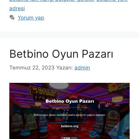
adresi
Yorum yap
Betbino Oyun Pazarı
Temmuz 22, 2023
Yazarı:
admin