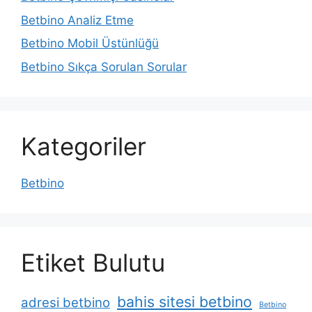
Betbino Analiz Etme
Betbino Mobil Üstünlüğü
Betbino Sıkça Sorulan Sorular
Kategoriler
Betbino
Etiket Bulutu
bahis sitesi betbino
adresi betbino
Betbino