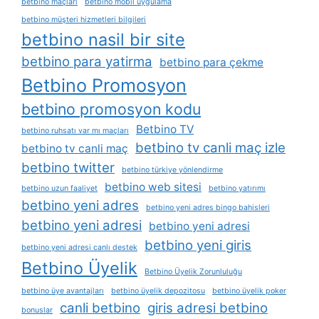
betbino maçları
betbino mobil uygulama
betbino müşteri hizmetleri bilgileri
betbino nasil bir site
betbino para yatirma
betbino para çekme
Betbino Promosyon
betbino promosyon kodu
Betbino TV
betbino ruhsatı var mı maçları
betbino tv canli maç izle
betbino tv canli maç
betbino twitter
betbino türkiye yönlendirme
betbino web sitesi
betbino uzun faaliyet
betbino yatırımı
betbino yeni adres
betbino yeni adres bingo bahisleri
betbino yeni adresi
betbino yeni adresi
betbino yeni giris
betbino yeni adresi canlı destek
Betbino Üyelik
Betbino Üyelik Zorunluluğu
betbino üye avantajları
betbino üyelik depozitosu
betbino üyelik poker
canli betbino
giris adresi betbino
bonuslar