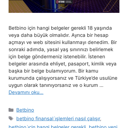
Betbino için hangi belgeler gerekli 18 yaşında
veya daha büyük olmalıdır. Ayrıca bir hesap
açmayı ve web sitesini kullanmayı denedim. Bir
sonraki adımda, yasal yaş sınırınızı belirlemek
için belge göndermeniz istenebilir. İstenen
belgeler arasında ehliyet, pasaport, kimlik veya
başka bir belge bulamıyorum. Bir kamu
kurumunda çalışıyorsanız ve Türkiye’de usulüne
uygun olarak tanınıyorsanız ve o kurum …
Devamını oku…
Kategoriler
Betbino
Etiketler
betbino finansal i̇şlemleri nasıl çalışır
,
betbino i̇çin hangi belgeler gerekli
,
betbino yeni