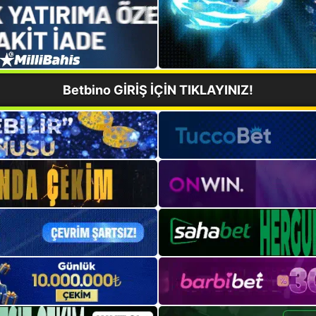
Betbino GİRİŞ İÇİN TIKLAYINIZ!