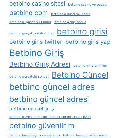
betbino casino sitesi
betbino casino yelpazesi
betbino com
betbino dolandırıcı bahis
betbino düşünce ve fikirler
betbino geniş bonus
betbino girisi
betbino gerçek paralı slotlar
betbino giris twitter
betbino giris yap
Betbino Giriş
Betbino Giriş Adresi
betbino giriş birimleri
Betbino Güncel
betbino görüntülü sohbet
betbino güncel adres
betbino güncel adresi
betbino güncel giriş
betbino güvenilir mi canlı destek sorunlarınızı çözün
betbino güvenlir mi
betbino hesap açma ve kapatma
betbino hesap promosyonları