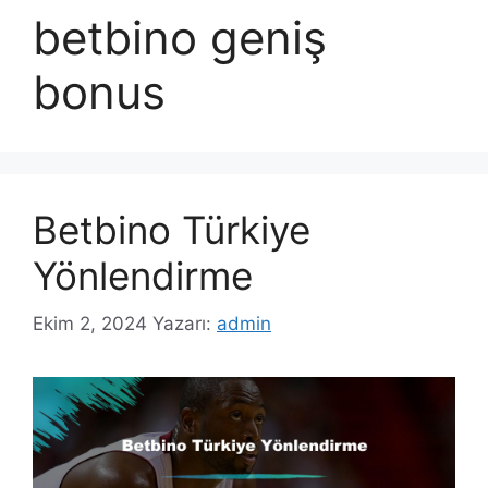
betbino geniş
bonus
Betbino Türkiye
Yönlendirme
Ekim 2, 2024
Yazarı:
admin