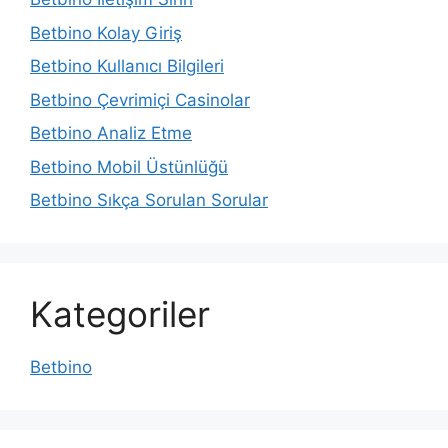
Betbino Kolay Giriş
Betbino Kullanıcı Bilgileri
Betbino Çevrimiçi Casinolar
Betbino Analiz Etme
Betbino Mobil Üstünlüğü
Betbino Sıkça Sorulan Sorular
Kategoriler
Betbino