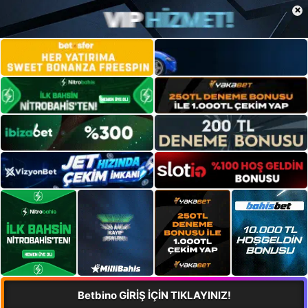
×
Betbino GİRİŞ İÇİN TIKLAYINIZ!