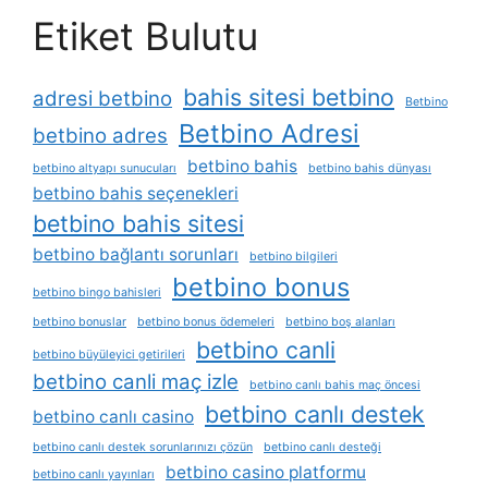
Etiket Bulutu
bahis sitesi betbino
adresi betbino
Betbino
Betbino Adresi
betbino adres
betbino bahis
betbino altyapı sunucuları
betbino bahis dünyası
betbino bahis seçenekleri
betbino bahis sitesi
betbino bağlantı sorunları
betbino bilgileri
betbino bonus
betbino bingo bahisleri
betbino bonuslar
betbino bonus ödemeleri
betbino boş alanları
betbino canli
betbino büyüleyici getirileri
betbino canli maç izle
betbino canlı bahis maç öncesi
betbino canlı destek
betbino canlı casino
betbino canlı destek sorunlarınızı çözün
betbino canlı desteği
betbino casino platformu
betbino canlı yayınları