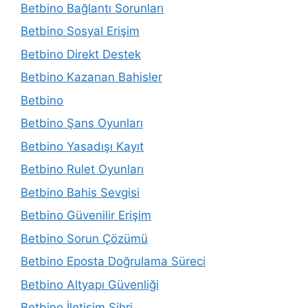
Betbino Bağlantı Sorunları
Betbino Sosyal Erişim
Betbino Direkt Destek
Betbino Kazanan Bahisler
Betbino
Betbino Şans Oyunları
Betbino Yasadışı Kayıt
Betbino Rulet Oyunları
Betbino Bahis Sevgisi
Betbino Güvenilir Erişim
Betbino Sorun Çözümü
Betbino Eposta Doğrulama Süreci
Betbino Altyapı Güvenliği
Betbino İletişim Sihri