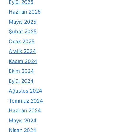
Eylül 2025
Haziran 2025
Mayıs 2025
Şubat 2025
Ocak 2025
Aralık 2024
Kasım 2024
Ekim 2024
Eylül 2024
Ağustos 2024
Temmuz 2024
Haziran 2024
Mayıs 2024
Nisan 2024