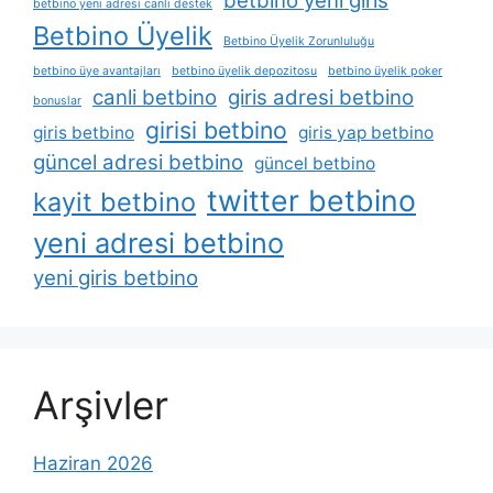
betbino yeni giris
betbino yeni adresi canlı destek
Betbino Üyelik
Betbino Üyelik Zorunluluğu
betbino üye avantajları
betbino üyelik depozitosu
betbino üyelik poker
canli betbino
giris adresi betbino
bonuslar
girisi betbino
giris betbino
giris yap betbino
güncel adresi betbino
güncel betbino
twitter betbino
kayit betbino
yeni adresi betbino
yeni giris betbino
Arşivler
Haziran 2026