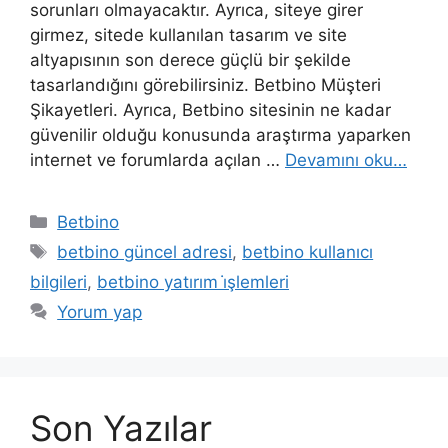
sorunları olmayacaktır. Ayrıca, siteye girer
girmez, sitede kullanılan tasarım ve site
altyapısının son derece güçlü bir şekilde
tasarlandığını görebilirsiniz. Betbino Müşteri
Şikayetleri. Ayrıca, Betbino sitesinin ne kadar
güvenilir olduğu konusunda araştırma yaparken
internet ve forumlarda açılan …
Devamını oku…
Kategoriler
Betbino
Etiketler
betbino güncel adresi
,
betbino kullanıcı
bilgileri
,
betbino yatırım i̇şlemleri
Yorum yap
Son Yazılar