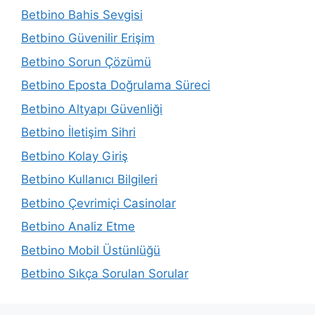
Betbino Bahis Sevgisi
Betbino Güvenilir Erişim
Betbino Sorun Çözümü
Betbino Eposta Doğrulama Süreci
Betbino Altyapı Güvenliği
Betbino İletişim Sihri
Betbino Kolay Giriş
Betbino Kullanıcı Bilgileri
Betbino Çevrimiçi Casinolar
Betbino Analiz Etme
Betbino Mobil Üstünlüğü
Betbino Sıkça Sorulan Sorular