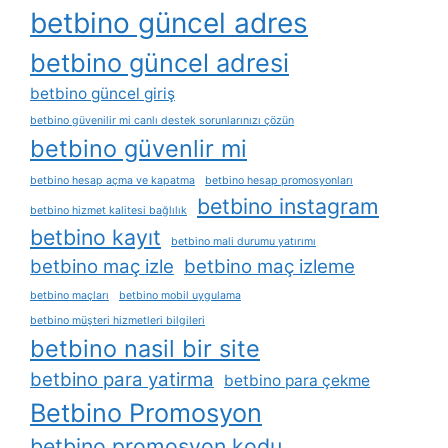
betbino güncel adres
betbino güncel adresi
betbino güncel giriş
betbino güvenilir mi canlı destek sorunlarınızı çözün
betbino güvenlir mi
betbino hesap açma ve kapatma
betbino hesap promosyonları
betbino instagram
betbino hizmet kalitesi bağlılık
betbino kayıt
betbino mali durumu yatırımı
betbino maç izle
betbino maç izleme
betbino maçları
betbino mobil uygulama
betbino müşteri hizmetleri bilgileri
betbino nasil bir site
betbino para yatirma
betbino para çekme
Betbino Promosyon
betbino promosyon kodu