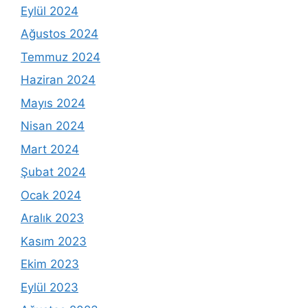
Eylül 2024
Ağustos 2024
Temmuz 2024
Haziran 2024
Mayıs 2024
Nisan 2024
Mart 2024
Şubat 2024
Ocak 2024
Aralık 2023
Kasım 2023
Ekim 2023
Eylül 2023