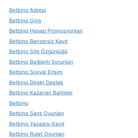
Betbino Adresi
Betbino Giriş
Betbino Hesap Promosyonları
Betbino Benzersiz Kayıt
Betbino Site Özgünlüğü
Betbino Bağlantı Sorunları
Betbino Sosyal Erişim
Betbino Direkt Destek
Betbino Kazanan Bahisler
Betbino
Betbino Şans Oyunları
Betbino Yasadışı Kayıt
Betbino Rulet Oyunları