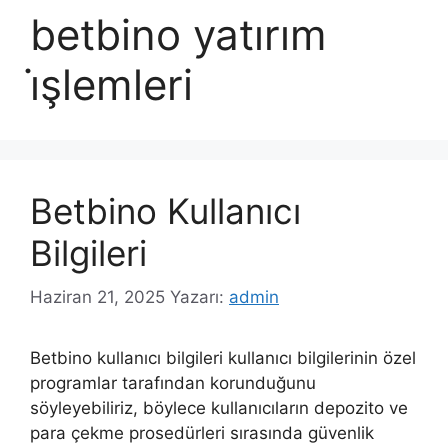
betbino yatırım
i̇şlemleri
Betbino Kullanıcı
Bilgileri
Haziran 21, 2025
Yazarı:
admin
Betbino kullanıcı bilgileri kullanıcı bilgilerinin özel
programlar tarafından korunduğunu
söyleyebiliriz, böylece kullanıcıların depozito ve
para çekme prosedürleri sırasında güvenlik