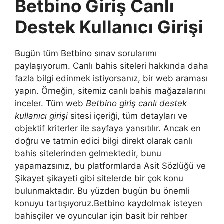
Betbino Giriş Canlı
Destek Kullanıcı Girişi
Bugün tüm Betbino sınav sorularımı
paylaşıyorum. Canlı bahis siteleri hakkında daha
fazla bilgi edinmek istiyorsanız, bir web araması
yapın. Örneğin, sitemiz canlı bahis mağazalarını
inceler. Tüm web
Betbino giriş canlı destek
kullanıcı girişi
sitesi içeriği, tüm detayları ve
objektif kriterler ile sayfaya yansıtılır. Ancak en
doğru ve tatmin edici bilgi direkt olarak canlı
bahis sitelerinden gelmektedir, bunu
yapamazsınız, bu platformlarda Asit Sözlüğü ve
Şikayet şikayeti gibi sitelerde bir çok konu
bulunmaktadır. Bu yüzden bugün bu önemli
konuyu tartışıyoruz.Betbino kaydolmak isteyen
bahisçiler ve oyuncular için basit bir rehber