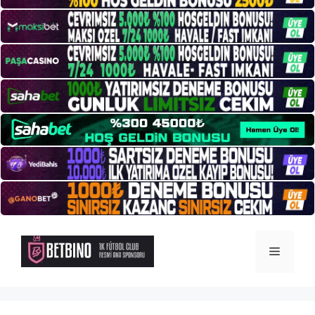
İçeriğe
atla
Menü