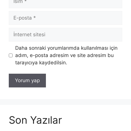
E-
posta
İnternet
sitesi
Daha sonraki yorumlarımda kullanılması için
adım, e-posta adresim ve site adresim bu
tarayıcıya kaydedilsin.
Son Yazılar