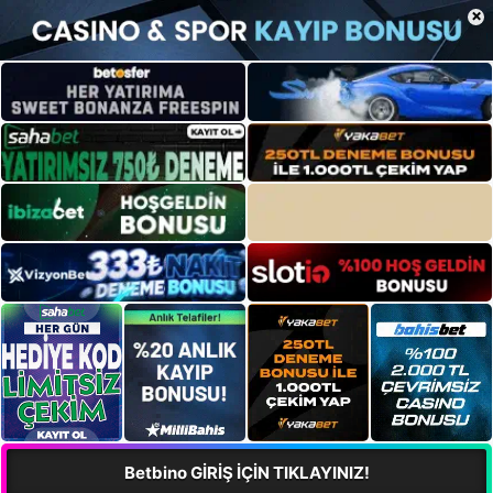
×
Betbino GİRİŞ İÇİN TIKLAYINIZ!