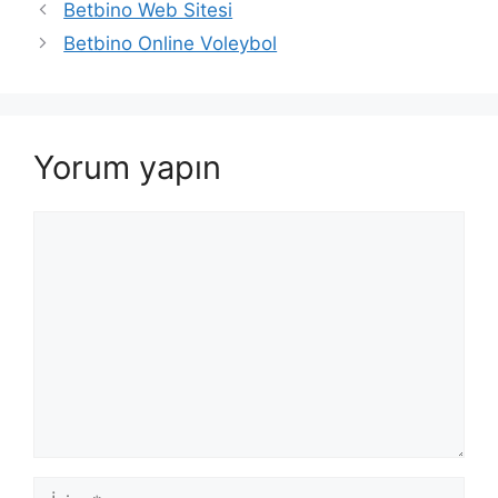
Betbino Web Sitesi
Betbino Online Voleybol
Yorum yapın
Yorum
İsim