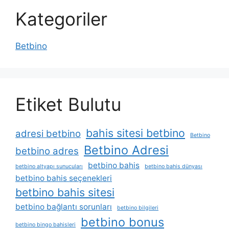
Kategoriler
Betbino
Etiket Bulutu
bahis sitesi betbino
adresi betbino
Betbino
Betbino Adresi
betbino adres
betbino bahis
betbino altyapı sunucuları
betbino bahis dünyası
betbino bahis seçenekleri
betbino bahis sitesi
betbino bağlantı sorunları
betbino bilgileri
betbino bonus
betbino bingo bahisleri