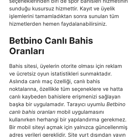
seçeneklerinden biri de spor bahisleri hizmetinin
sunduğu kusursuz hizmettir. Kayıt ve üyelik
işlemlerini tamamladıktan sonra sunulan tüm
hizmetlerden hemen faydalanabilirsiniz.
Betbino Canlı Bahis
Oranları
Bahis sitesi, üyelerin otorite olması için reklam
ve ücretsiz oyun istatistikleri sunmaktadır.
Aslında canlı maç özelliği, canlı bahis
noktalarına, özellikle tüm seçeneklere ve hatta
canlı kaybeden bahislere erişmenizi sağlayan
başka bir uygulamadır. Tarayıcı uyumlu
Betbino
canlı bahis oranları
mobil uygulamasını
kullanırken herhangi bir yapılandırma gerekmez.
Bir mobil siteyi açmak için yalnızca güncellenmiş
adres verileri gereklidir. Site yurt dışından yayın