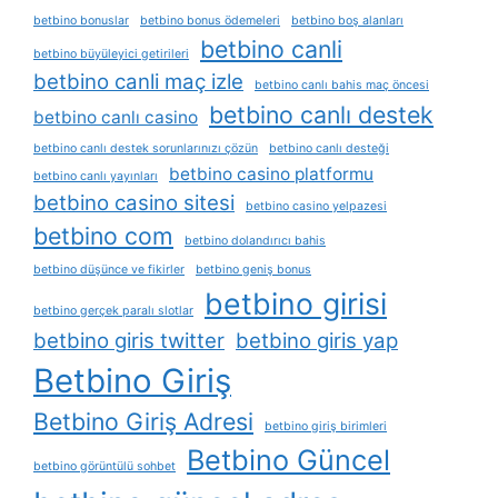
betbino bonuslar
betbino bonus ödemeleri
betbino boş alanları
betbino canli
betbino büyüleyici getirileri
betbino canli maç izle
betbino canlı bahis maç öncesi
betbino canlı destek
betbino canlı casino
betbino canlı destek sorunlarınızı çözün
betbino canlı desteği
betbino casino platformu
betbino canlı yayınları
betbino casino sitesi
betbino casino yelpazesi
betbino com
betbino dolandırıcı bahis
betbino düşünce ve fikirler
betbino geniş bonus
betbino girisi
betbino gerçek paralı slotlar
betbino giris twitter
betbino giris yap
Betbino Giriş
Betbino Giriş Adresi
betbino giriş birimleri
Betbino Güncel
betbino görüntülü sohbet