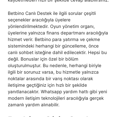
kaybetmeden hızlı bir şekilde cevap alabilirsiniz.
Betbino Canlı Destek ile ilgili sorular çeşitli
seçenekler aracılığıyla üyelere
yönlendirilmektedir. Oyun yönetim organı,
üyelerine yalnızca finans departmanı aracılığıyla
hizmet verir. Betbino para yatırma ve çekme
sistemindeki herhangi bir güncelleme, önce
canlı sohbet isteğine dahil edilecektir. Hepsi bu
değil. Bonuslar için özel bir bölüm
oluşturulmuştur. Bu nedenle, herhangi biriyle
ilgili bir sorunuz varsa, bu hizmetle yalnızca
noktalar arasında bir varış noktası olarak
iletişime geçtiğiniz için hızlı bir şekilde
yanıtlanacaktır. Whatsapp yardım hattı gibi yeni
modern iletişim teknolojileri aracılığıyla gerçek
zamanlı yardım alınabilir.