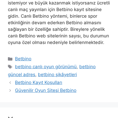
istemiyor ve büyük kazanmak istiyorsanız ücretli
canlı maç yayınları için Betbino kayıt sitesine
gidin. Canlı Betbino yöntemi, binlerce spor
etkinliğinin devam ederken Betbino almasını
sağlayan bir özelliğe sahiptir. Bireylere yönelik
canlı Betbino web sitelerinin sayısı, bu durumun
oyuna özel olması nedeniyle belirlenmektedir.
Kategoriler
Betbino
Etiketler
betbino canlı oyun görünümü
,
betbino
güncel adres
,
betbino şikâyetleri
Betbino Kayıt Koşulları
Güvenilir Oyun Sitesi Betbino