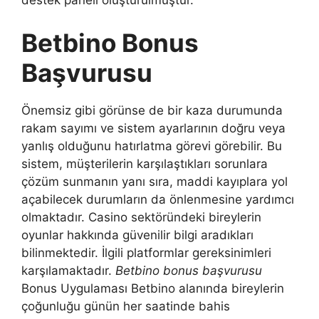
destek paneli oluşturulmuştur.
Betbino Bonus
Başvurusu
Önemsiz gibi görünse de bir kaza durumunda
rakam sayımı ve sistem ayarlarının doğru veya
yanlış olduğunu hatırlatma görevi görebilir. Bu
sistem, müşterilerin karşılaştıkları sorunlara
çözüm sunmanın yanı sıra, maddi kayıplara yol
açabilecek durumların da önlenmesine yardımcı
olmaktadır. Casino sektöründeki bireylerin
oyunlar hakkında güvenilir bilgi aradıkları
bilinmektedir. İlgili platformlar gereksinimleri
karşılamaktadır.
Betbino bonus başvurusu
Bonus Uygulaması Betbino alanında bireylerin
çoğunluğu günün her saatinde bahis