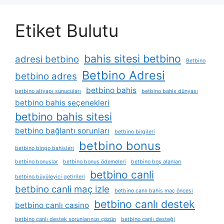
Etiket Bulutu
bahis sitesi betbino
adresi betbino
Betbino
Betbino Adresi
betbino adres
betbino bahis
betbino altyapı sunucuları
betbino bahis dünyası
betbino bahis seçenekleri
betbino bahis sitesi
betbino bağlantı sorunları
betbino bilgileri
betbino bonus
betbino bingo bahisleri
betbino bonuslar
betbino bonus ödemeleri
betbino boş alanları
betbino canli
betbino büyüleyici getirileri
betbino canli maç izle
betbino canlı bahis maç öncesi
betbino canlı destek
betbino canlı casino
betbino canlı destek sorunlarınızı çözün
betbino canlı desteği