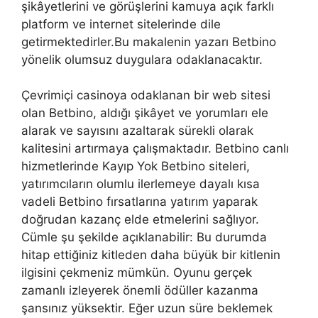
şikâyetlerini ve görüşlerini kamuya açık farklı
platform ve internet sitelerinde dile
getirmektedirler.Bu makalenin yazarı Betbino
yönelik olumsuz duygulara odaklanacaktır.
Çevrimiçi casinoya odaklanan bir web sitesi
olan Betbino, aldığı şikâyet ve yorumları ele
alarak ve sayısını azaltarak sürekli olarak
kalitesini artırmaya çalışmaktadır. Betbino canlı
hizmetlerinde Kayıp Yok Betbino siteleri,
yatırımcıların olumlu ilerlemeye dayalı kısa
vadeli Betbino fırsatlarına yatırım yaparak
doğrudan kazanç elde etmelerini sağlıyor.
Cümle şu şekilde açıklanabilir: Bu durumda
hitap ettiğiniz kitleden daha büyük bir kitlenin
ilgisini çekmeniz mümkün. Oyunu gerçek
zamanlı izleyerek önemli ödüller kazanma
şansınız yüksektir. Eğer uzun süre beklemek