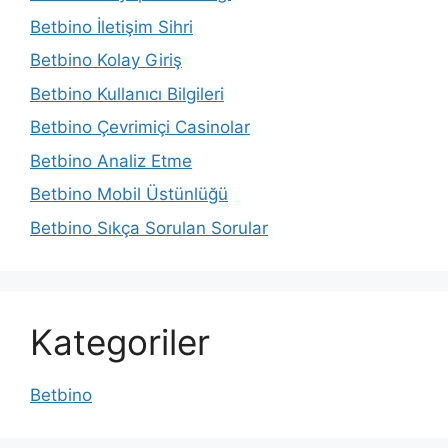
Betbino İletişim Sihri
Betbino Kolay Giriş
Betbino Kullanıcı Bilgileri
Betbino Çevrimiçi Casinolar
Betbino Analiz Etme
Betbino Mobil Üstünlüğü
Betbino Sıkça Sorulan Sorular
Kategoriler
Betbino