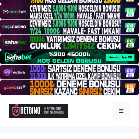
İçeriğe
atla
Menü