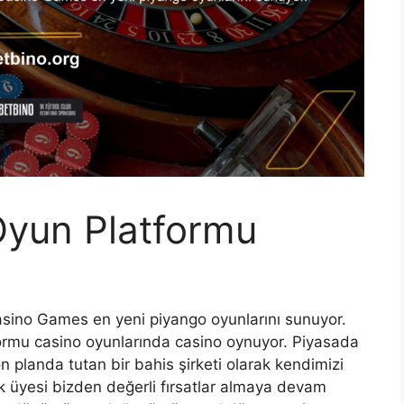
Oyun Platformu
sino Games en yeni piyango oyunlarını sunuyor.
ormu casino oyunlarında casino oynuyor. Piyasada
planda tutan bir bahis şirketi olarak kendimizi
k üyesi bizden değerli fırsatlar almaya devam