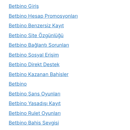
Betbino Giriş
Betbino Hesap Promosyonları
Betbino Benzersiz Kayıt
Betbino Site Özgünlüğü
Betbino Bağlantı Sorunları
Betbino Sosyal Erişim
Betbino Direkt Destek
Betbino Kazanan Bahisler
Betbino
Betbino Şans Oyunları
Betbino Yasadışı Kayıt
Betbino Rulet Oyunları
Betbino Bahis Sevgisi