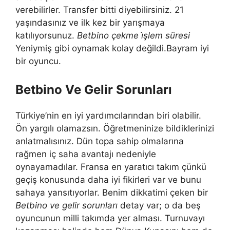
verebilirler. Transfer bitti diyebilirsiniz. 21
yaşındasınız ve ilk kez bir yarışmaya
katılıyorsunuz.
Betbino çekme i̇şlem süresi
Yeniymiş gibi oynamak kolay değildi.Bayram iyi
bir oyuncu.
Betbino Ve Gelir Sorunları
Türkiye’nin en iyi yardımcılarından biri olabilir.
Ön yargılı olamazsın. Öğretmeninize bildiklerinizi
anlatmalısınız. Dün topa sahip olmalarına
rağmen iç saha avantajı nedeniyle
oynayamadılar. Fransa en yaratıcı takım çünkü
geçiş konusunda daha iyi fikirleri var ve bunu
sahaya yansıtıyorlar. Benim dikkatimi çeken bir
Betbino ve gelir sorunları
detay var; o da beş
oyuncunun milli takımda yer alması. Turnuvayı