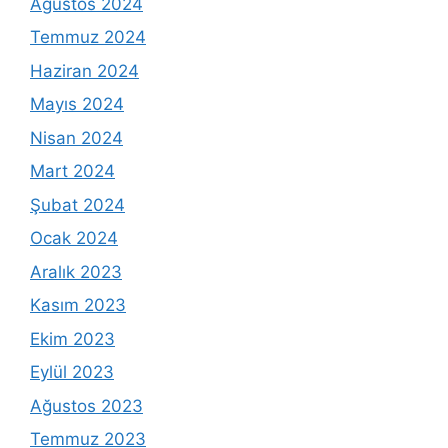
Ağustos 2024
Temmuz 2024
Haziran 2024
Mayıs 2024
Nisan 2024
Mart 2024
Şubat 2024
Ocak 2024
Aralık 2023
Kasım 2023
Ekim 2023
Eylül 2023
Ağustos 2023
Temmuz 2023