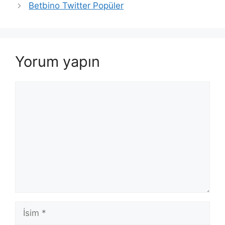
Betbino Twitter Popüler
Yorum yapın
Yorum
İsim