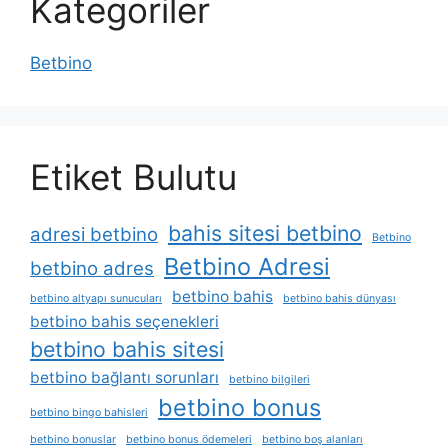
Kategoriler
Betbino
Etiket Bulutu
bahis sitesi betbino
adresi betbino
Betbino
Betbino Adresi
betbino adres
betbino bahis
betbino altyapı sunucuları
betbino bahis dünyası
betbino bahis seçenekleri
betbino bahis sitesi
betbino bağlantı sorunları
betbino bilgileri
betbino bonus
betbino bingo bahisleri
betbino bonuslar
betbino bonus ödemeleri
betbino boş alanları