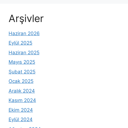
Arşivler
Haziran 2026
Eylül 2025
Haziran 2025
Mayıs 2025
Şubat 2025
Ocak 2025
Aralık 2024
Kasım 2024
Ekim 2024
Eylül 2024