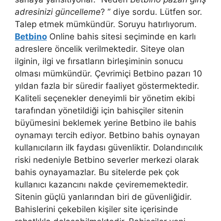
adresinizi güncelleme
? ” diye sordu. Lütfen sor.
Talep etmek mümkündür. Soruyu hatırlıyorum.
Betbino
Online bahis sitesi seçiminde en karlı
adreslere öncelik verilmektedir. Siteye olan
ilginin, ilgi ve fırsatların birleşiminin sonucu
olması mümkündür. Çevrimiçi Betbino pazarı 10
yıldan fazla bir süredir faaliyet göstermektedir.
Kaliteli seçenekler deneyimli bir yönetim ekibi
tarafından yönetildiği için bahisçiler sitenin
büyümesini beklemek yerine Betbino ile bahis
oynamayı tercih ediyor. Betbino bahis oynayan
kullanıcıların ilk faydası güvenliktir. Dolandırıcılık
riski nedeniyle Betbino severler merkezi olarak
bahis oynayamazlar. Bu sitelerde pek çok
kullanıcı kazancını nakde çevirememektedir.
Sitenin güçlü yanlarından biri de güvenliğidir.
Bahislerini çekebilen kişiler site içerisinde