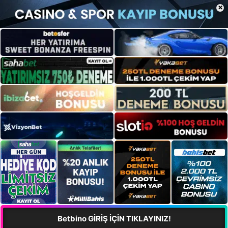
×
Betbino GİRİŞ İÇİN TIKLAYINIZ!