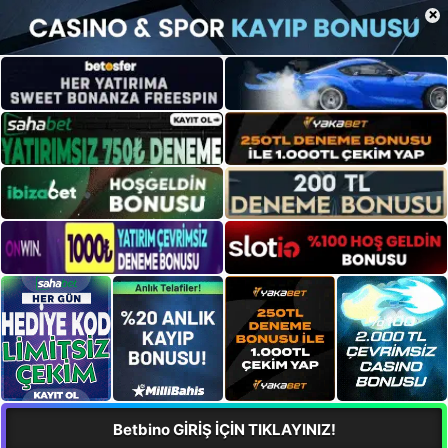
×
Betbino GİRİŞ İÇİN TIKLAYINIZ!