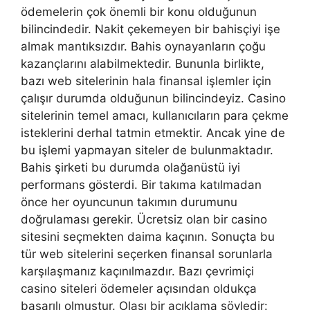
ödemelerin çok önemli bir konu olduğunun
bilincindedir. Nakit çekemeyen bir bahisçiyi işe
almak mantıksızdır. Bahis oynayanların çoğu
kazançlarını alabilmektedir. Bununla birlikte,
bazı web sitelerinin hala finansal işlemler için
çalışır durumda olduğunun bilincindeyiz. Casino
sitelerinin temel amacı, kullanıcıların para çekme
isteklerini derhal tatmin etmektir. Ancak yine de
bu işlemi yapmayan siteler de bulunmaktadır.
Bahis şirketi bu durumda olağanüstü iyi
performans gösterdi. Bir takıma katılmadan
önce her oyuncunun takımın durumunu
doğrulaması gerekir. Ücretsiz olan bir casino
sitesini seçmekten daima kaçının. Sonuçta bu
tür web sitelerini seçerken finansal sorunlarla
karşılaşmanız kaçınılmazdır. Bazı çevrimiçi
casino siteleri ödemeler açısından oldukça
başarılı olmuştur. Olası bir açıklama şöyledir: