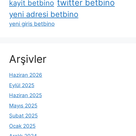
twitter betbino
kayit betbino
yeni adresi betbino
yeni giris betbino
Arşivler
Haziran 2026
Eylül 2025
Haziran 2025
Mayıs 2025
Şubat 2025
Ocak 2025