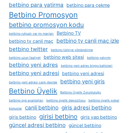
betbino para yatirma
betbino para çekme
Betbino Promosyon
betbino promosyon kodu
Betbino TV
betbino ruhsatı var mı maçları
betbino tv canli maç izle
betbino tv canli maç
betbino twitter
betbino türkiye yönlendirme
betbino web sitesi
betbino uzun faaliyet
betbino yatırımı
betbino yeni adres
betbino yeni adres bingo bahisleri
betbino yeni adresi
betbino yeni adresi
betbino yeni giris
betbino yeni adresi canlı destek
Betbino Üyelik
Betbino Üyelik Zorunluluğu
betbino üye avantajları
betbino üyelik depozitosu
betbino üyelik poker
canli betbino
giris adresi betbino
bonuslar
girisi betbino
giris betbino
giris yap betbino
güncel adresi betbino
güncel betbino