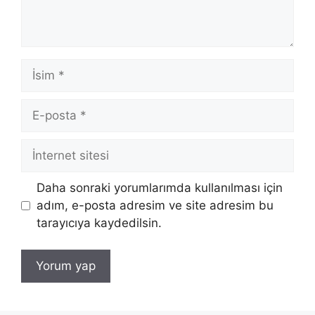
İsim
E-
posta
İnternet
sitesi
Daha sonraki yorumlarımda kullanılması için
adım, e-posta adresim ve site adresim bu
tarayıcıya kaydedilsin.