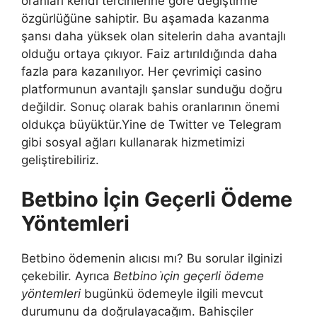
oranları kendi tercihlerine göre değiştirme
özgürlüğüne sahiptir. Bu aşamada kazanma
şansı daha yüksek olan sitelerin daha avantajlı
olduğu ortaya çıkıyor. Faiz artırıldığında daha
fazla para kazanılıyor. Her çevrimiçi casino
platformunun avantajlı şanslar sunduğu doğru
değildir. Sonuç olarak bahis oranlarının önemi
oldukça büyüktür.Yine de Twitter ve Telegram
gibi sosyal ağları kullanarak hizmetimizi
geliştirebiliriz.
Betbino İçin Geçerli Ödeme
Yöntemleri
Betbino ödemenin alıcısı mı? Bu sorular ilginizi
çekebilir. Ayrıca
Betbino i̇çin geçerli ödeme
yöntemleri
bugünkü ödemeyle ilgili mevcut
durumunu da doğrulayacağım. Bahisçiler