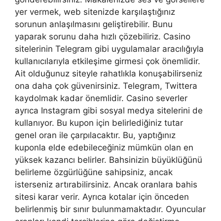
yer vermek, web sitenizde karşılaştığınız
sorunun anlaşılmasını geliştirebilir. Bunu
yaparak sorunu daha hızlı çözebiliriz. Casino
sitelerinin Telegram gibi uygulamalar aracılığıyla
kullanıcılarıyla etkileşime girmesi çok önemlidir.
Ait olduğunuz siteyle rahatlıkla konuşabilirseniz
ona daha çok güvenirsiniz. Telegram, Twittera
kaydolmak kadar önemlidir. Casino severler
ayrıca Instagram gibi sosyal medya sitelerini de
kullanıyor. Bu kupon için belirlediğiniz tutar
genel oran ile çarpılacaktır. Bu, yaptığınız
kuponla elde edebileceğiniz mümkün olan en
yüksek kazancı belirler. Bahsinizin büyüklüğünü
belirleme özgürlüğüne sahipsiniz, ancak
isterseniz artırabilirsiniz. Ancak oranlara bahis
sitesi karar verir. Ayrıca kotalar için önceden
belirlenmiş bir sınır bulunmamaktadır. Oyuncular