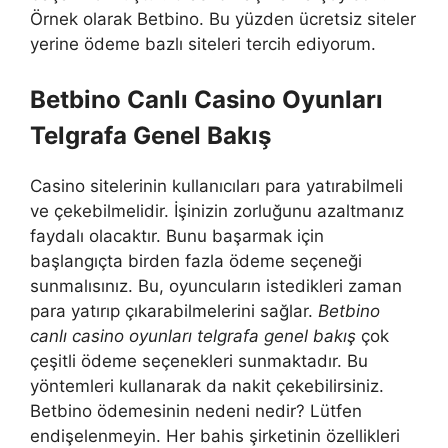
Örnek olarak Betbino. Bu yüzden ücretsiz siteler
yerine ödeme bazlı siteleri tercih ediyorum.
Betbino Canlı Casino Oyunları
Telgrafa Genel Bakış
Casino sitelerinin kullanıcıları para yatırabilmeli
ve çekebilmelidir. İşinizin zorluğunu azaltmanız
faydalı olacaktır. Bunu başarmak için
başlangıçta birden fazla ödeme seçeneği
sunmalısınız. Bu, oyuncuların istedikleri zaman
para yatırıp çıkarabilmelerini sağlar.
Betbino
canlı casino oyunları telgrafa genel bakış
çok
çeşitli ödeme seçenekleri sunmaktadır. Bu
yöntemleri kullanarak da nakit çekebilirsiniz.
Betbino ödemesinin nedeni nedir? Lütfen
endişelenmeyin. Her bahis şirketinin özellikleri