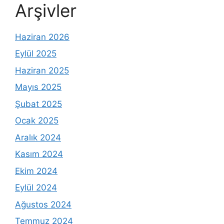
Arşivler
Haziran 2026
Eylül 2025
Haziran 2025
Mayıs 2025
Şubat 2025
Ocak 2025
Aralık 2024
Kasım 2024
Ekim 2024
Eylül 2024
Ağustos 2024
Temmuz 2024