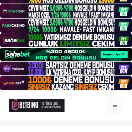
İçeriğe
atla
Menü