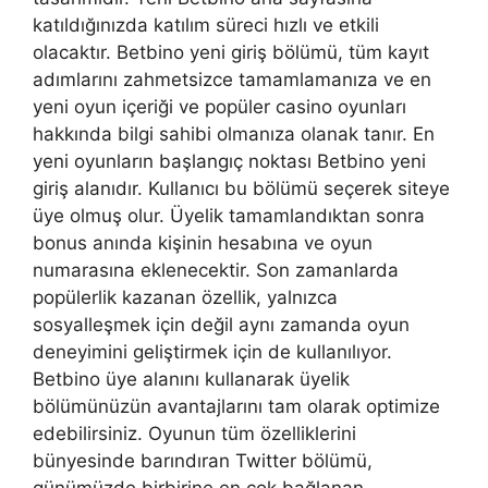
katıldığınızda katılım süreci hızlı ve etkili
olacaktır. Betbino yeni giriş bölümü, tüm kayıt
adımlarını zahmetsizce tamamlamanıza ve en
yeni oyun içeriği ve popüler casino oyunları
hakkında bilgi sahibi olmanıza olanak tanır. En
yeni oyunların başlangıç ​​noktası Betbino yeni
giriş alanıdır. Kullanıcı bu bölümü seçerek siteye
üye olmuş olur. Üyelik tamamlandıktan sonra
bonus anında kişinin hesabına ve oyun
numarasına eklenecektir. Son zamanlarda
popülerlik kazanan özellik, yalnızca
sosyalleşmek için değil aynı zamanda oyun
deneyimini geliştirmek için de kullanılıyor.
Betbino üye alanını kullanarak üyelik
bölümünüzün avantajlarını tam olarak optimize
edebilirsiniz. Oyunun tüm özelliklerini
bünyesinde barındıran Twitter bölümü,