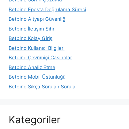
Betbino Eposta Doğrulama Süreci
Betbino Altyapı Güvenliği
Betbino İletişim Sihri
Betbino Kolay Giriş
Betbino Kullanıcı Bilgileri
Betbino Çevrimiçi Casinolar
Betbino Analiz Etme
Betbino Mobil Üstünlüğü
Betbino Sıkça Sorulan Sorular
Kategoriler