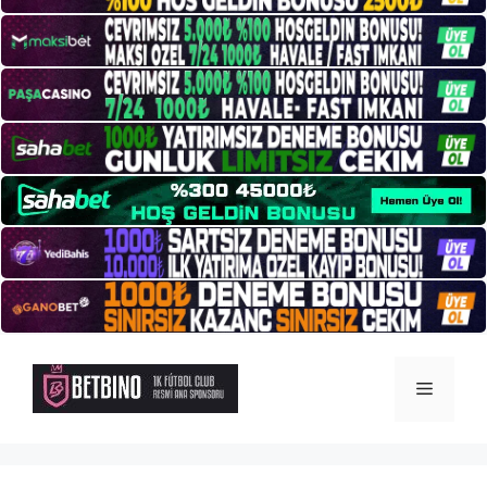
İçeriğe
atla
Menü