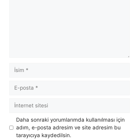
İsim
E-
posta
İnternet
sitesi
Daha sonraki yorumlarımda kullanılması için
adım, e-posta adresim ve site adresim bu
tarayıcıya kaydedilsin.