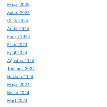
Mayıs 2025
Şubat 2025
Ocak 2025
Aralık 2024
Kasım 2024
Ekim 2024
Eylül 2024
Ağustos 2024
Temmuz 2024
Haziran 2024
Mayıs 2024
Nisan 2024
Mart 2024