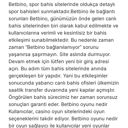
Betbino, spor bahis sitelerinde oldukça detaylı
spor bahisleri sunmaktadır.Betbino ile bağlantı
sorunları Betbino, günümüzün önde gelen canlı
bahis sitelerinden biri olarak kabul edilmekte ve
kullanıcılarına verimli ve kesintisiz bir bahis
etkileşimi sunabilmektedir. Bu nedenle zaman
zaman “Betbino bağlanılamıyor” sorunu
yaşanırsa şaşırmayın. Site aslında durmuyor.
Devam etmek için lütfen yeni bir giriş adresi
açın. Bu adım tüm bahis sitelerinde anında
gerçekleşen bir yapıdır. Yani bu etkileşimler
sonucunda yabancı canlı bahis ofisleri ülkemizin
saatlik transfer duvarında yeni kapılar açmıştır.
Öngörülen bahis sürecimiz her zaman sorunsuz
sonuçları garanti eder. Betbino oyunu nedir
Kullanıcılar, casino oyun sitelerindeki oyun
seçeneklerini takdir ediyor. Betbino oyunu nedir
bir oyun sağlayıcı ile kullanıcılar yeni oyunlar