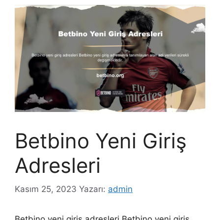
Betbino Yeni Giriş
Adresleri
Kasım 25, 2023
Yazarı:
admin
Betbino yeni giriş adresleri Betbino yeni giriş