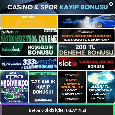
×
Betbino GİRİŞ İÇİN TIKLAYINIZ!