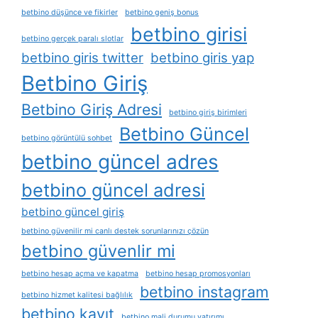
betbino düşünce ve fikirler
betbino geniş bonus
betbino girisi
betbino gerçek paralı slotlar
betbino giris twitter
betbino giris yap
Betbino Giriş
Betbino Giriş Adresi
betbino giriş birimleri
Betbino Güncel
betbino görüntülü sohbet
betbino güncel adres
betbino güncel adresi
betbino güncel giriş
betbino güvenilir mi canlı destek sorunlarınızı çözün
betbino güvenlir mi
betbino hesap açma ve kapatma
betbino hesap promosyonları
betbino instagram
betbino hizmet kalitesi bağlılık
betbino kayıt
betbino mali durumu yatırımı