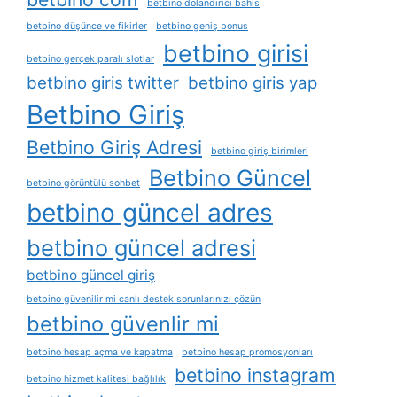
betbino dolandırıcı bahis
betbino düşünce ve fikirler
betbino geniş bonus
betbino girisi
betbino gerçek paralı slotlar
betbino giris twitter
betbino giris yap
Betbino Giriş
Betbino Giriş Adresi
betbino giriş birimleri
Betbino Güncel
betbino görüntülü sohbet
betbino güncel adres
betbino güncel adresi
betbino güncel giriş
betbino güvenilir mi canlı destek sorunlarınızı çözün
betbino güvenlir mi
betbino hesap açma ve kapatma
betbino hesap promosyonları
betbino instagram
betbino hizmet kalitesi bağlılık