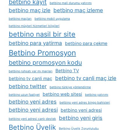
betbino kayıt
betbino mali durumu yatırımı
betbino maç izle
betbino maç izleme
betbino maçları
betbino mobil uygulama
betbino müşteri hizmetleri bilgileri
betbino nasil bir site
betbino para yatirma
betbino para çekme
Betbino Promosyon
betbino promosyon kodu
Betbino TV
betbino ruhsatı var mı maçları
betbino tv canli maç izle
betbino tv canli maç
betbino twitter
betbino türkiye yönlendirme
betbino web sitesi
betbino uzun faaliyet
betbino yatırımı
betbino yeni adres
betbino yeni adres bingo bahisleri
betbino yeni adresi
betbino yeni adresi
betbino yeni giris
betbino yeni adresi canlı destek
Betbino Üyelik
Betbino Üyelik Zorunluluğu