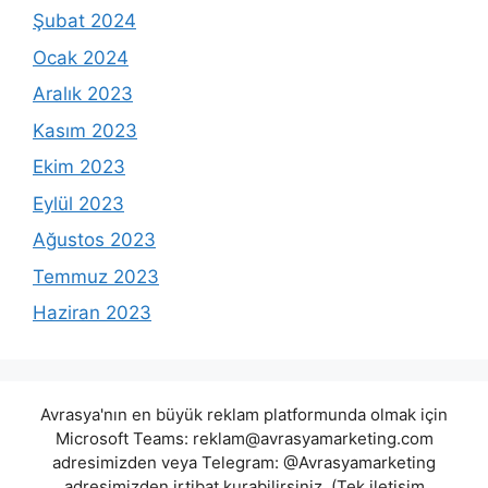
Şubat 2024
Ocak 2024
Aralık 2023
Kasım 2023
Ekim 2023
Eylül 2023
Ağustos 2023
Temmuz 2023
Haziran 2023
Avrasya'nın en büyük reklam platformunda olmak için
Microsoft Teams:
reklam@avrasyamarketing.com
adresimizden veya Telegram: @Avrasyamarketing
adresimizden irtibat kurabilirsiniz. (Tek iletişim