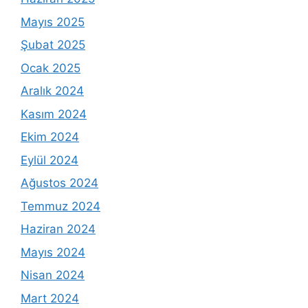
Mayıs 2025
Şubat 2025
Ocak 2025
Aralık 2024
Kasım 2024
Ekim 2024
Eylül 2024
Ağustos 2024
Temmuz 2024
Haziran 2024
Mayıs 2024
Nisan 2024
Mart 2024