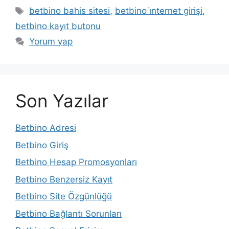
Etiketler
betbino bahis sitesi
,
betbino i̇nternet girişi
,
betbino kayıt butonu
Yorum yap
Son Yazılar
Betbino Adresi
Betbino Giriş
Betbino Hesap Promosyonları
Betbino Benzersiz Kayıt
Betbino Site Özgünlüğü
Betbino Bağlantı Sorunları