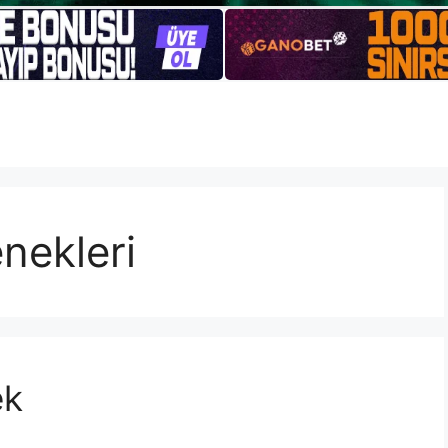
nekleri
ek