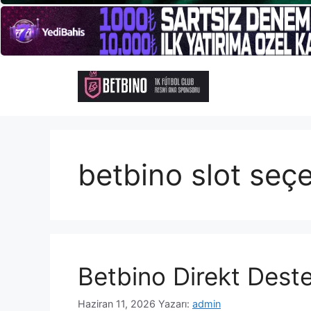
İçeriğe
atla
betbino slot seçe
Betbino Direkt Dest
Haziran 11, 2026
Yazarı:
admin