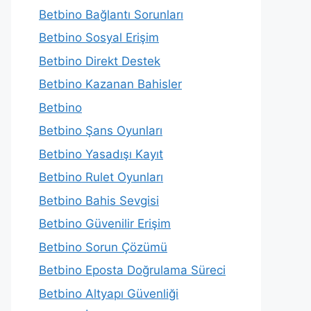
Betbino Bağlantı Sorunları
Betbino Sosyal Erişim
Betbino Direkt Destek
Betbino Kazanan Bahisler
Betbino
Betbino Şans Oyunları
Betbino Yasadışı Kayıt
Betbino Rulet Oyunları
Betbino Bahis Sevgisi
Betbino Güvenilir Erişim
Betbino Sorun Çözümü
Betbino Eposta Doğrulama Süreci
Betbino Altyapı Güvenliği