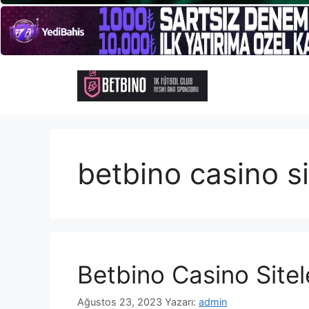
İçeriğe
atla
betbino casino si
Betbino Casino Sitele
Ağustos 23, 2023
Yazarı:
admin