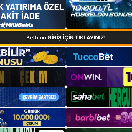
Betbino GİRİŞ İÇİN TIKLAYINIZ!