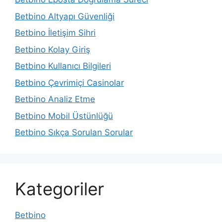
Betbino Altyapı Güvenliği
Betbino İletişim Sihri
Betbino Kolay Giriş
Betbino Kullanıcı Bilgileri
Betbino Çevrimiçi Casinolar
Betbino Analiz Etme
Betbino Mobil Üstünlüğü
Betbino Sıkça Sorulan Sorular
Kategoriler
Betbino