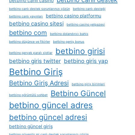
betbino canlı casino
betbino canlı destek sorunlarınızı çözün
betbino canlı desteği
betbino casino platformu
betbino canlı yayınları
betbino casino sitesi
betbino casino yelpazesi
betbino com
betbino dolandırıcı bahis
betbino düşünce ve fikirler
betbino geniş bonus
betbino girisi
betbino gerçek paralı slotlar
betbino giris twitter
betbino giris yap
Betbino Giriş
Betbino Giriş Adresi
betbino giriş birimleri
Betbino Güncel
betbino görüntülü sohbet
betbino güncel adres
betbino güncel adresi
betbino güncel giriş
betbino güvenilir mi canlı destek sorunlarınızı çözün