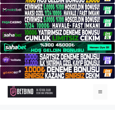
İçeriğe
atla
Menü