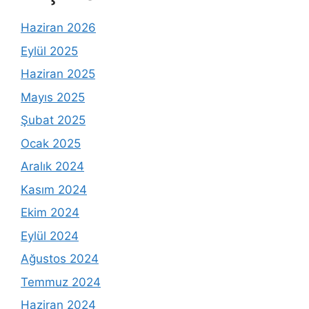
Haziran 2026
Eylül 2025
Haziran 2025
Mayıs 2025
Şubat 2025
Ocak 2025
Aralık 2024
Kasım 2024
Ekim 2024
Eylül 2024
Ağustos 2024
Temmuz 2024
Haziran 2024