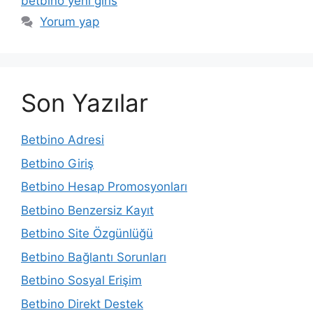
betbino yeni giris
Yorum yap
Son Yazılar
Betbino Adresi
Betbino Giriş
Betbino Hesap Promosyonları
Betbino Benzersiz Kayıt
Betbino Site Özgünlüğü
Betbino Bağlantı Sorunları
Betbino Sosyal Erişim
Betbino Direkt Destek