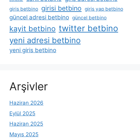
girisi betbino
giris betbino
giris yap betbino
güncel adresi betbino
güncel betbino
twitter betbino
kayit betbino
yeni adresi betbino
yeni giris betbino
Arşivler
Haziran 2026
Eylül 2025
Haziran 2025
Mayıs 2025