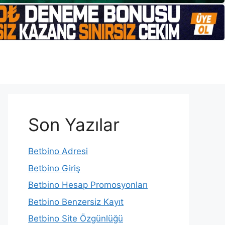
Son Yazılar
Betbino Adresi
Betbino Giriş
Betbino Hesap Promosyonları
Betbino Benzersiz Kayıt
Betbino Site Özgünlüğü