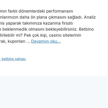
ımın farklı dönemlerdeki performansını
larımızın daha ön plana çıkmasını sağladı. Analiz
his yaparak takımınıza kazanma fırsatı
de beklenmedik olmasını bekleyebilirsiniz. Betbino
ilebilir mi? Pek çok kişi, casino sitelerinin
rak, kuponları …
Devamını oku…
,
betbino sahası