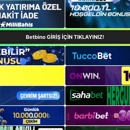
Betbino GİRİŞ İÇİN TIKLAYINIZ!