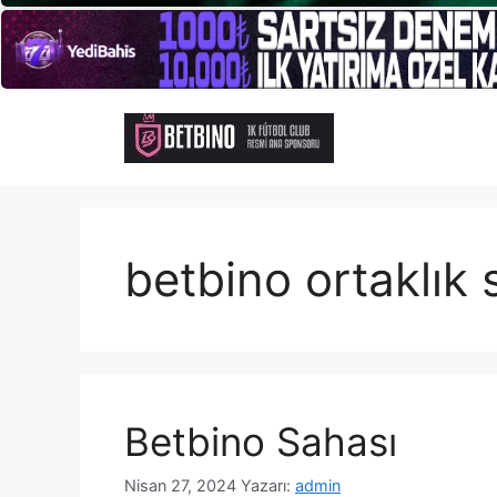
İçeriğe
atla
betbino ortaklık 
Betbino Sahası
Nisan 27, 2024
Yazarı:
admin