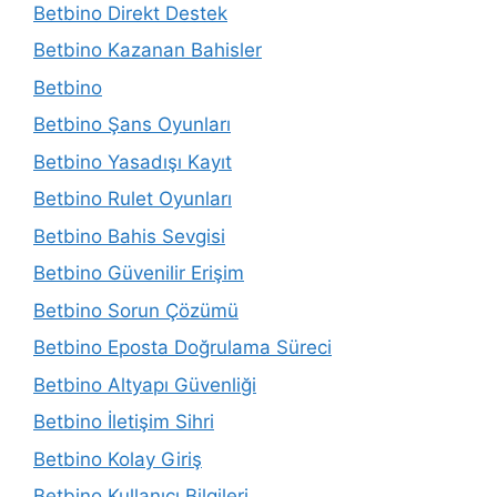
Betbino Direkt Destek
Betbino Kazanan Bahisler
Betbino
Betbino Şans Oyunları
Betbino Yasadışı Kayıt
Betbino Rulet Oyunları
Betbino Bahis Sevgisi
Betbino Güvenilir Erişim
Betbino Sorun Çözümü
Betbino Eposta Doğrulama Süreci
Betbino Altyapı Güvenliği
Betbino İletişim Sihri
Betbino Kolay Giriş
Betbino Kullanıcı Bilgileri