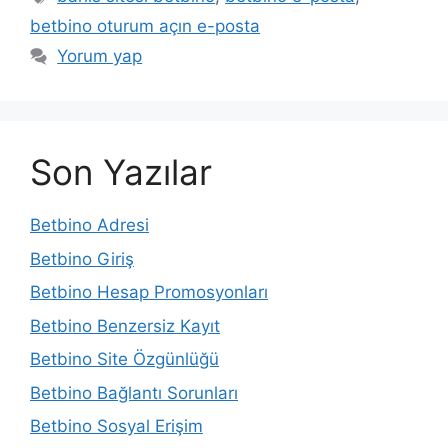
betbino oturum açın e-posta
Yorum yap
Son Yazılar
Betbino Adresi
Betbino Giriş
Betbino Hesap Promosyonları
Betbino Benzersiz Kayıt
Betbino Site Özgünlüğü
Betbino Bağlantı Sorunları
Betbino Sosyal Erişim