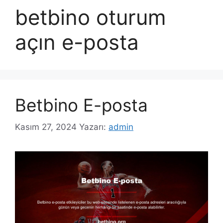
betbino oturum
açın e-posta
Betbino E-posta
Kasım 27, 2024
Yazarı:
admin