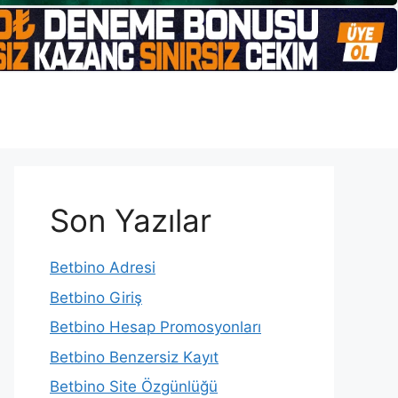
Son Yazılar
Betbino Adresi
Betbino Giriş
Betbino Hesap Promosyonları
Betbino Benzersiz Kayıt
Betbino Site Özgünlüğü