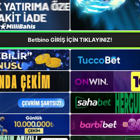
Betbino GİRİŞ İÇİN TIKLAYINIZ!