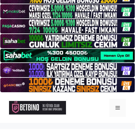
İçeriğe
atla
Menü