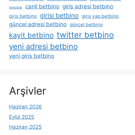
canli betbino
giris adresi betbino
bonuslar
girisi betbino
giris betbino
giris yap betbino
güncel adresi betbino
güncel betbino
twitter betbino
kayit betbino
yeni adresi betbino
yeni giris betbino
Arşivler
Haziran 2026
Eylül 2025
Haziran 2025