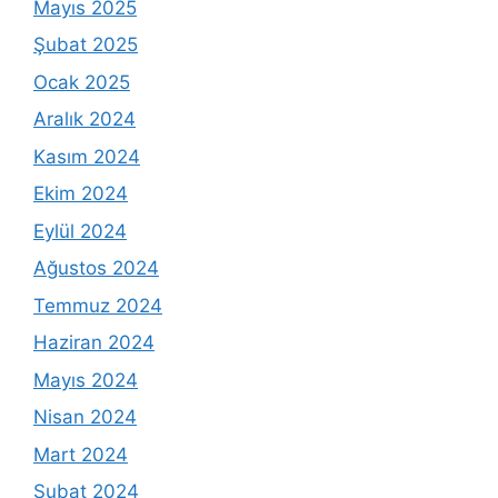
Mayıs 2025
Şubat 2025
Ocak 2025
Aralık 2024
Kasım 2024
Ekim 2024
Eylül 2024
Ağustos 2024
Temmuz 2024
Haziran 2024
Mayıs 2024
Nisan 2024
Mart 2024
Şubat 2024