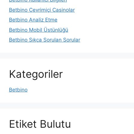
Betbino Çevrimiçi Casinolar
Betbino Analiz Etme
Betbino Mobil Üstünlüğü
Betbino Sıkça Sorulan Sorular
Kategoriler
Betbino
Etiket Bulutu