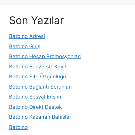
Son Yazılar
Betbino Adresi
Betbino Giriş
Betbino Hesap Promosyonları
Betbino Benzersiz Kayıt
Betbino Site Özgünlüğü
Betbino Bağlantı Sorunları
Betbino Sosyal Erişim
Betbino Direkt Destek
Betbino Kazanan Bahisler
Betbino