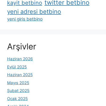
twitter betbino
kayit betbino
yeni adresi betbino
yeni giris betbino
Arşivler
Haziran 2026
Eylül 2025
Haziran 2025
Mayıs 2025
Şubat 2025
Ocak 2025