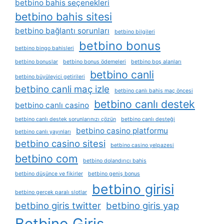
betbino bahis seçenekleri
betbino bahis sitesi
betbino bağlantı sorunları
betbino bilgileri
betbino bonus
betbino bingo bahisleri
betbino bonuslar
betbino bonus ödemeleri
betbino boş alanları
betbino canli
betbino büyüleyici getirileri
betbino canli maç izle
betbino canlı bahis maç öncesi
betbino canlı destek
betbino canlı casino
betbino canlı destek sorunlarınızı çözün
betbino canlı desteği
betbino casino platformu
betbino canlı yayınları
betbino casino sitesi
betbino casino yelpazesi
betbino com
betbino dolandırıcı bahis
betbino düşünce ve fikirler
betbino geniş bonus
betbino girisi
betbino gerçek paralı slotlar
betbino giris twitter
betbino giris yap
Betbino Giriş