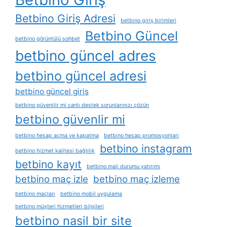
Betbino Giriş Adresi
betbino giriş birimleri
Betbino Güncel
betbino görüntülü sohbet
betbino güncel adres
betbino güncel adresi
betbino güncel giriş
betbino güvenilir mi canlı destek sorunlarınızı çözün
betbino güvenlir mi
betbino hesap açma ve kapatma
betbino hesap promosyonları
betbino instagram
betbino hizmet kalitesi bağlılık
betbino kayıt
betbino mali durumu yatırımı
betbino maç izle
betbino maç izleme
betbino maçları
betbino mobil uygulama
betbino müşteri hizmetleri bilgileri
betbino nasil bir site