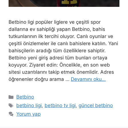
Betbino ligi popüler liglere ve çeşitli spor
dallarına ev sahipliği yapan Betbino, bahis
tutkunlarının ilk tercihi oluyor. Canlı oyunlar ve
çeşitli önizlemeler ile canlı bahislere katılın. Yani
bahisçilerin aradığı tüm özelliklere sahiptir.
Betbino yeni giriş adresi tüm bunları ortaya
koyuyor. Ziyaret edin: Öncelikle, en son web
sitesi uzantılarını takip etmek önemlidir. Adres
öğrenenler doğru arama …
Devamını oku…
Kategoriler
Betbino
Etiketler
betbino ligi
,
betbino tv ligi
,
güncel betbino
Yorum yap