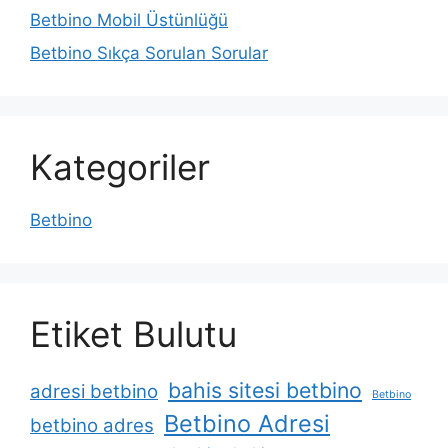
Betbino Mobil Üstünlüğü
Betbino Sıkça Sorulan Sorular
Kategoriler
Betbino
Etiket Bulutu
bahis sitesi betbino
adresi betbino
Betbino
Betbino Adresi
betbino adres