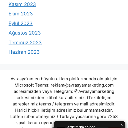
Kasım 2023
Ekim 2023
Eylül 2023
Ağustos 2023
Temmuz 2023
Haziran 2023
Avrasya'nın en büyük reklam platformunda olmak için
Microsoft Teams:
reklam@avrasyamarketing.com
adresimizden veya Telegram: @Avrasyamarketing
adresimizden irtibat kurabilirsiniz. (Tek iletişim
adreslerimiz teams / telegram ve mail adresimizdir.
Harici hiçbir iletişim adresimiz bulunmamaktadır.
Lütfen itibar etmeyiniz.) Türkiye yasalarına göre 7258
sayılı kanun uyarınca yasa dışı bahis oynamanın