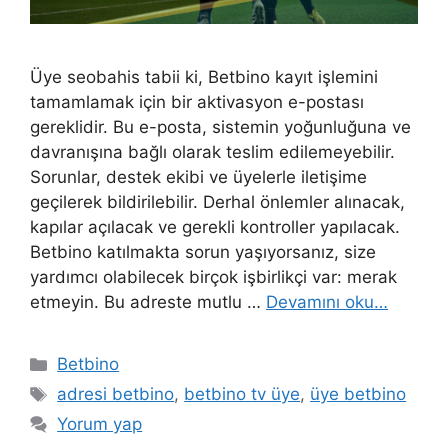
Üye seobahis tabii ki, Betbino kayıt işlemini
tamamlamak için bir aktivasyon e-postası
gereklidir. Bu e-posta, sistemin yoğunluğuna ve
davranışına bağlı olarak teslim edilemeyebilir.
Sorunlar, destek ekibi ve üyelerle iletişime
geçilerek bildirilebilir. Derhal önlemler alınacak,
kapılar açılacak ve gerekli kontroller yapılacak.
Betbino katılmakta sorun yaşıyorsanız, size
yardımcı olabilecek birçok işbirlikçi var: merak
etmeyin. Bu adreste mutlu …
Devamını oku…
Kategoriler
Betbino
Etiketler
adresi betbino
,
betbino tv üye
,
üye betbino
Yorum yap