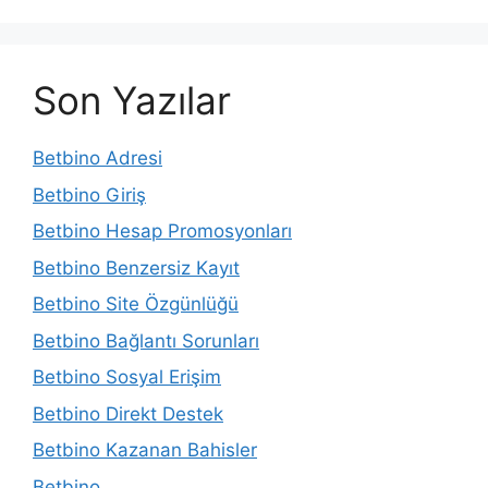
Son Yazılar
Betbino Adresi
Betbino Giriş
Betbino Hesap Promosyonları
Betbino Benzersiz Kayıt
Betbino Site Özgünlüğü
Betbino Bağlantı Sorunları
Betbino Sosyal Erişim
Betbino Direkt Destek
Betbino Kazanan Bahisler
Betbino