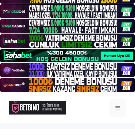
İçeriğe
atla
Menü